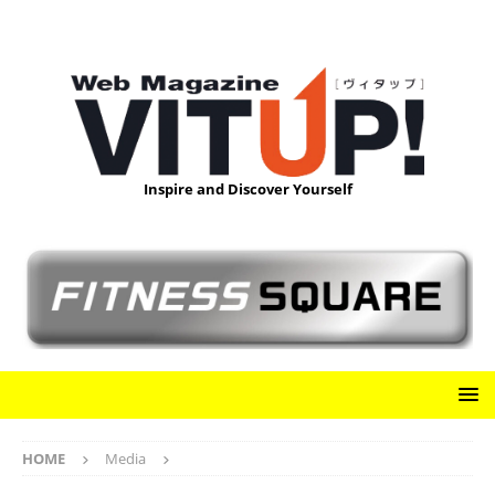
Inspire and Discover Yourself
HOME
Media