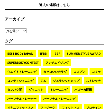
過去の連載はこちら
アーカイブ
タグ
BEST BODY JAPAN
IFBB
JBBF
SUMMER STYLE AWARD
SUPERBODYCONTEST
アンチエイジング
ウエイトトレーニング
カッコいいカラダ
コスプレ
コミケ
コンディショニング
ジム
ジュラシックカップ
ストレッチ
タンパク質
ダイエット
トレーニング
バズーカ岡田
パーソナルトレーナー
パーソナルトレーニング
ビキニフィットネス
フィジーク
フィットネス
プロテイン