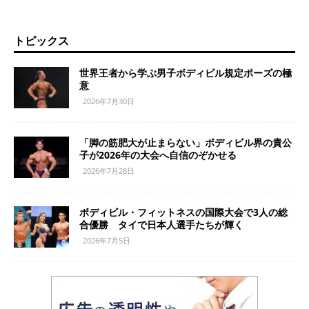
トピックス
世界王者から学ぶ男子ボディビル規定ポーズの極
意
2026年7月30日
「脚の筋肥大が止まらない」ボディビル界の貴公
子が2026年の大会へ自信のぞかせる
2026年7月28日
ボディビル・フィットネスの国際大会で3人の総
合優勝 タイで日本人選手たちが輝く
2026年7月5日