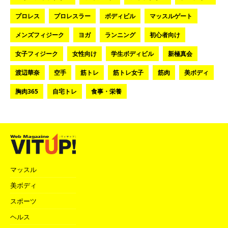
プロレス
プロレスラー
ボディビル
マッスルゲート
メンズフィジーク
ヨガ
ランニング
初心者向け
女子フィジーク
女性向け
学生ボディビル
新極真会
渡辺華奈
空手
筋トレ
筋トレ女子
筋肉
美ボディ
胸肉365
自宅トレ
食事・栄養
マッスル
美ボディ
スポーツ
ヘルス