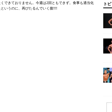
たくできておりません。今週は2回ともできず。食事も適当化
トピ
いうのに、再びたるんでいく腹!!!!