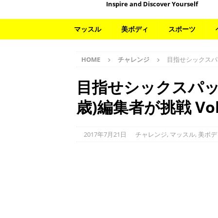
Inspire and Discover Yourself
マッスル
美ボディ
スポーツ
HOME
チャレンジ
目指せシックスパック
目指せシックスパック！
歳)編集者が挑戦 Vol
2017年7月21日
チャレンジ
,
マッスル
,
美ボデ