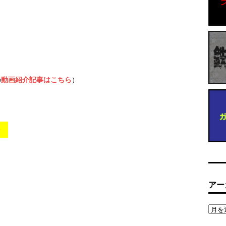
の
動画紹介記事はこちら
）
レ
アー