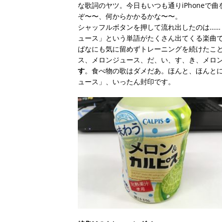
な歌詞のヤツ。今日もいつも通りiPhoneで
ぞ〜〜、何からかかるかな〜〜。
シャッフルボタンを押して流れ出したのは……
ュース」という単語がたくさん出てくる楽曲で
ばなにも気に留めずトレーニングを続けたこ
ス、メロンジュース、だ、い、す、き、メロ
す
。食べ物の歌はダメだあ。ほんと、ほんと
ュース」、いったん封印です。