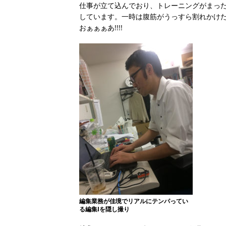
仕事が立て込んでおり、トレーニングがまっ
しています。一時は腹筋がうっすら割れかけたと
おぁぁぁあ!!!!
編集業務が佳境でリアルにテンパってい
る編集Iを隠し撮り