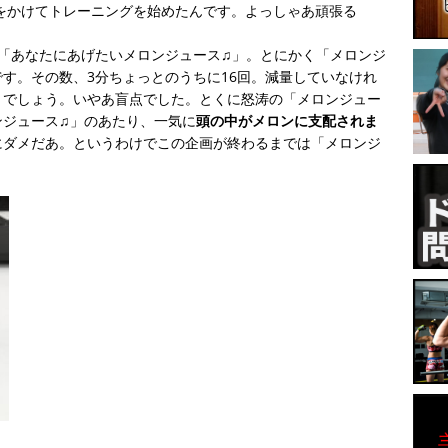
曲をかけてトレーニングを始めたんです。よっしゃあ頑張る
「あなたにあげたいメロンジュース♫」。とにかく「メロンジ
す。その数、3分ちょっとのうちに16回。減量していなけれ
とでしょう。いやあ盲点でした。とくに怒涛の「メロンジュー
ンジュース♫」のあたり、一気に
頭の中がメロンに支配されま
にダメだあ。というわけでこの企画が終わるまでは「メロンジ