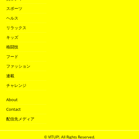
スポーツ
ヘルス
リラックス
キッズ
格闘技
フード
ファッション
連載
チャレンジ
About
Contact
配信先メディア
© VITUP!. All Rights Reserved.