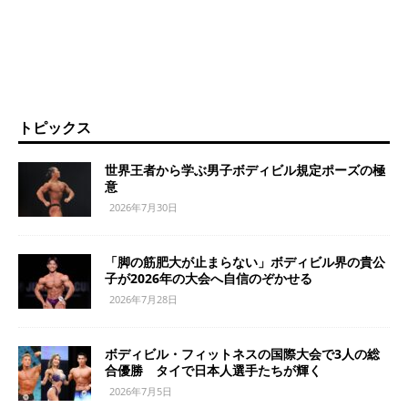
トピックス
世界王者から学ぶ男子ボディビル規定ポーズの極
意
2026年7月30日
「脚の筋肥大が止まらない」ボディビル界の貴公
子が2026年の大会へ自信のぞかせる
2026年7月28日
ボディビル・フィットネスの国際大会で3人の総
合優勝 タイで日本人選手たちが輝く
2026年7月5日