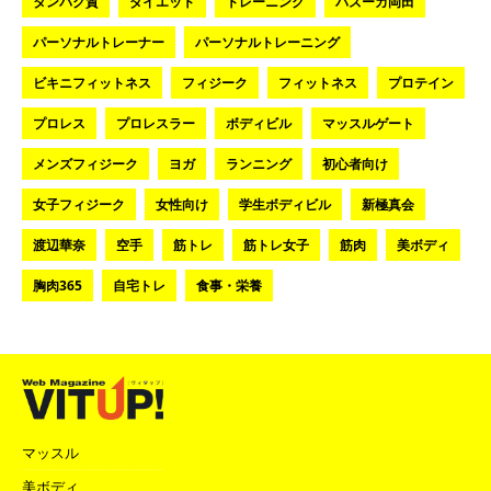
タンパク質
ダイエット
トレーニング
バズーカ岡田
パーソナルトレーナー
パーソナルトレーニング
ビキニフィットネス
フィジーク
フィットネス
プロテイン
プロレス
プロレスラー
ボディビル
マッスルゲート
メンズフィジーク
ヨガ
ランニング
初心者向け
女子フィジーク
女性向け
学生ボディビル
新極真会
渡辺華奈
空手
筋トレ
筋トレ女子
筋肉
美ボディ
胸肉365
自宅トレ
食事・栄養
マッスル
美ボディ