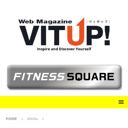
Inspire and Discover Yourself
HOME
Media