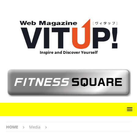
Inspire and Discover Yourself
HOME
Media