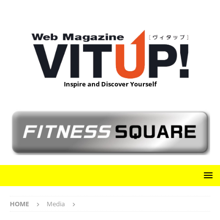
Inspire and Discover Yourself
HOME
Media