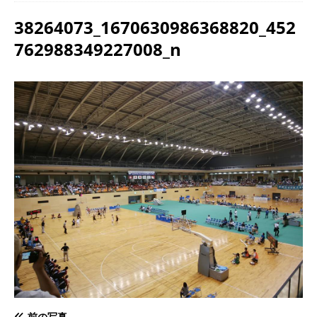
38264073_1670630986368820_452
762988349227008_n
前の写真