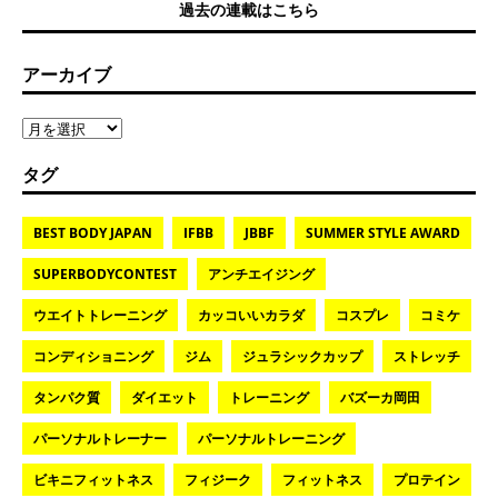
過去の連載はこちら
アーカイブ
タグ
BEST BODY JAPAN
IFBB
JBBF
SUMMER STYLE AWARD
SUPERBODYCONTEST
アンチエイジング
ウエイトトレーニング
カッコいいカラダ
コスプレ
コミケ
コンディショニング
ジム
ジュラシックカップ
ストレッチ
タンパク質
ダイエット
トレーニング
バズーカ岡田
パーソナルトレーナー
パーソナルトレーニング
ビキニフィットネス
フィジーク
フィットネス
プロテイン