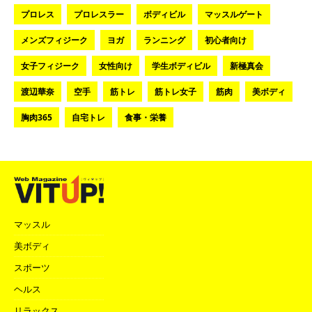
プロレス
プロレスラー
ボディビル
マッスルゲート
メンズフィジーク
ヨガ
ランニング
初心者向け
女子フィジーク
女性向け
学生ボディビル
新極真会
渡辺華奈
空手
筋トレ
筋トレ女子
筋肉
美ボディ
胸肉365
自宅トレ
食事・栄養
マッスル
美ボディ
スポーツ
ヘルス
リラックス