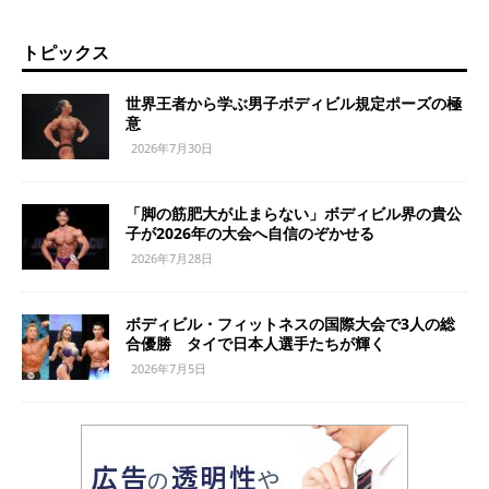
トピックス
世界王者から学ぶ男子ボディビル規定ポーズの極
意
2026年7月30日
「脚の筋肥大が止まらない」ボディビル界の貴公
子が2026年の大会へ自信のぞかせる
2026年7月28日
ボディビル・フィットネスの国際大会で3人の総
合優勝 タイで日本人選手たちが輝く
2026年7月5日