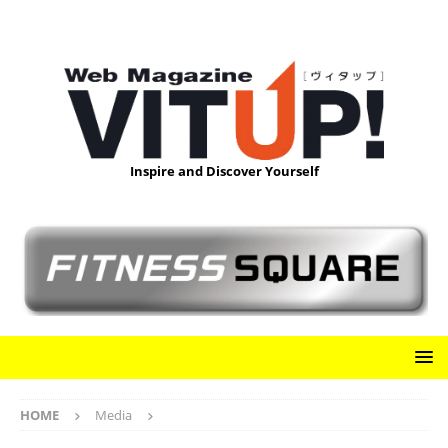
Inspire and Discover Yourself
HOME
Media