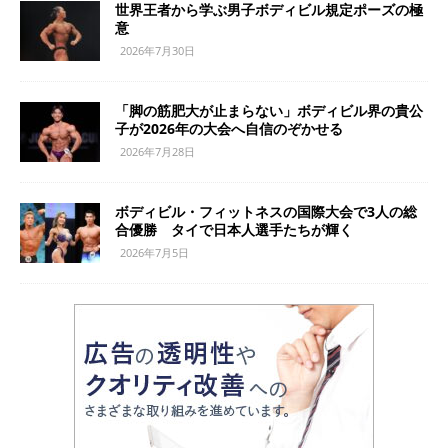
世界王者から学ぶ男子ボディビル規定ポーズの極
意
2026年7月30日
「脚の筋肥大が止まらない」ボディビル界の貴公
子が2026年の大会へ自信のぞかせる
2026年7月28日
ボディビル・フィットネスの国際大会で3人の総
合優勝 タイで日本人選手たちが輝く
2026年7月5日