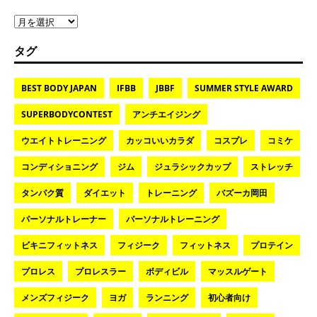
タグ
BEST BODY JAPAN
IFBB
JBBF
SUMMER STYLE AWARD
SUPERBODYCONTEST
アンチエイジング
ウエイトトレーニング
カッコいいカラダ
コスプレ
コミケ
コンディショニング
ジム
ジュラシックカップ
ストレッチ
タンパク質
ダイエット
トレーニング
バズーカ岡田
パーソナルトレーナー
パーソナルトレーニング
ビキニフィットネス
フィジーク
フィットネス
プロテイン
プロレス
プロレスラー
ボディビル
マッスルゲート
メンズフィジーク
ヨガ
ランニング
初心者向け