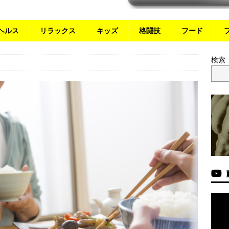
ヘルス
リラックス
キッズ
格闘技
フード
検索