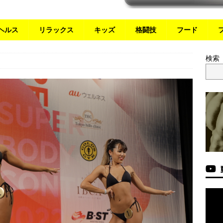
ヘルス
リラックス
キッズ
格闘技
フード
検索