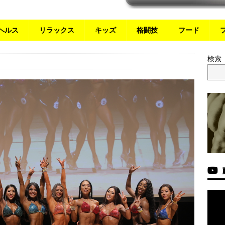
ヘルス
リラックス
キッズ
格闘技
フード
検索