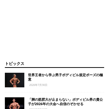
トピックス
世界王者から学ぶ男子ボディビル規定ポーズの極
意
2026年7月30日
「脚の筋肥大が止まらない」ボディビル界の貴公
子が2026年の大会へ自信のぞかせる