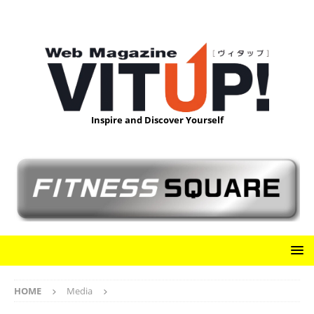
Inspire and Discover Yourself
HOME
Media