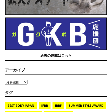
過去の連載はこちら
アーカイブ
タグ
BEST BODY JAPAN
IFBB
JBBF
SUMMER STYLE AWARD