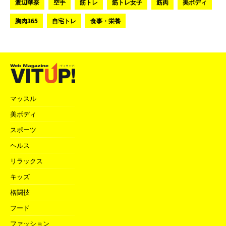
渡辺華奈
空手
筋トレ
筋トレ女子
筋肉
美ボディ
胸肉365
自宅トレ
食事・栄養
マッスル
美ボディ
スポーツ
ヘルス
リラックス
キッズ
格闘技
フード
ファッション