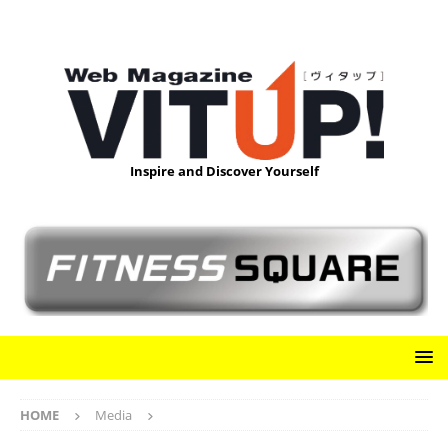
Inspire and Discover Yourself
HOME
Media