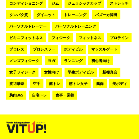
コンディショニング
ジム
ジュラシックカップ
ストレッチ
タンパク質
ダイエット
トレーニング
バズーカ岡田
パーソナルトレーナー
パーソナルトレーニング
ビキニフィットネス
フィジーク
フィットネス
プロテイン
プロレス
プロレスラー
ボディビル
マッスルゲート
メンズフィジーク
ヨガ
ランニング
初心者向け
女子フィジーク
女性向け
学生ボディビル
新極真会
渡辺華奈
空手
筋トレ
筋トレ女子
筋肉
美ボディ
胸肉365
自宅トレ
食事・栄養