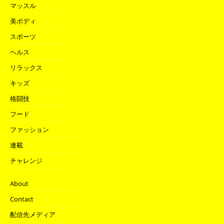
マッスル
美ボディ
スポーツ
ヘルス
リラックス
キッズ
格闘技
フード
ファッション
連載
チャレンジ
About
Contact
配信先メディア