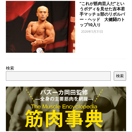
“これが筋肉芸人だ”とい
うボディを見せた吉本若
手マッチョ部のリボルバ
ー・ヘッド 大健闘のト
ップ10入り
2026年5月31日
検索
検索