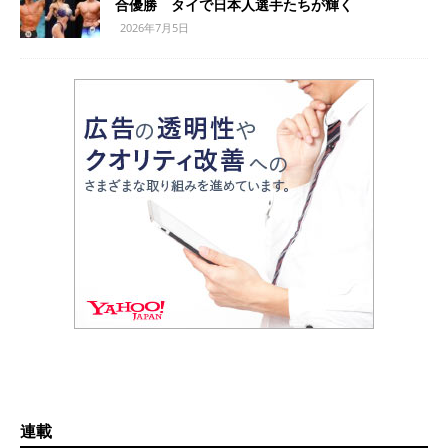
合優勝 タイで日本人選手たちが輝く
2026年7月5日
連載