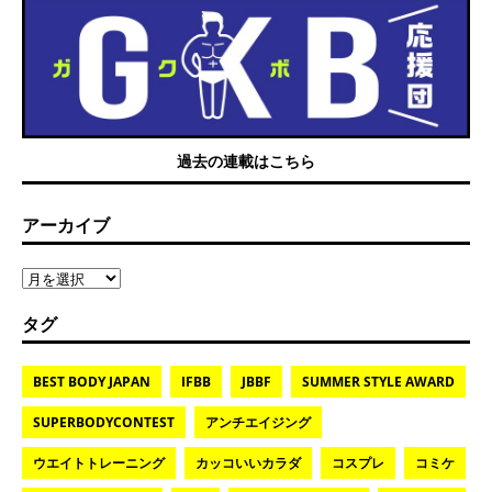
過去の連載はこちら
アーカイブ
タグ
BEST BODY JAPAN
IFBB
JBBF
SUMMER STYLE AWARD
SUPERBODYCONTEST
アンチエイジング
ウエイトトレーニング
カッコいいカラダ
コスプレ
コミケ