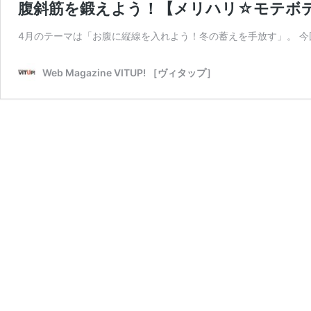
腹斜筋を鍛えよう！【メリハリ☆モテボディ
4月のテーマは「お腹に縦線を入れよう！冬の蓄えを手放す」。 今
Web Magazine VITUP! ［ヴィタップ］