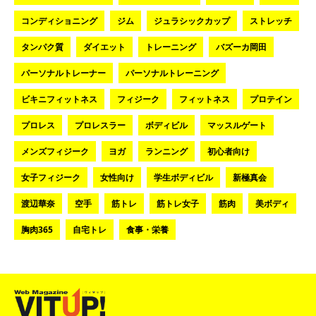
コンディショニング
ジム
ジュラシックカップ
ストレッチ
タンパク質
ダイエット
トレーニング
バズーカ岡田
パーソナルトレーナー
パーソナルトレーニング
ビキニフィットネス
フィジーク
フィットネス
プロテイン
プロレス
プロレスラー
ボディビル
マッスルゲート
メンズフィジーク
ヨガ
ランニング
初心者向け
女子フィジーク
女性向け
学生ボディビル
新極真会
渡辺華奈
空手
筋トレ
筋トレ女子
筋肉
美ボディ
胸肉365
自宅トレ
食事・栄養