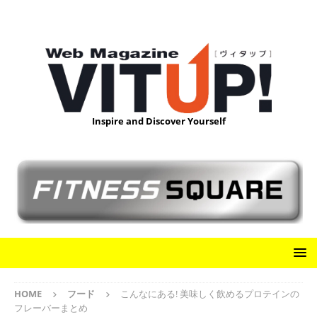
Inspire and Discover Yourself
HOME
フード
こんなにある! 美味しく飲めるプロテインの
フレーバーまとめ