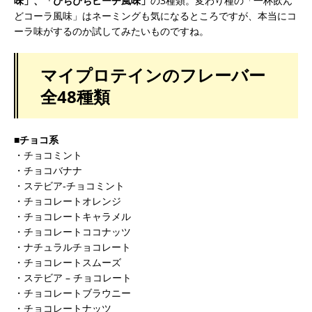
味」、「ぴちぴちピーチ風味」
の3種類。変わり種の「一杯飲ん
どコーラ風味」はネーミングも気になるところですが、本当にコ
ーラ味がするのか試してみたいものですね。
マイプロテインのフレーバー
全48種類
■チョコ系
・チョコミント
・チョコバナナ
・ステビア-チョコミント
・チョコレートオレンジ
・チョコレートキャラメル
・チョコレートココナッツ
・ナチュラルチョコレート
・チョコレートスムーズ
・ステビア – チョコレート
・チョコレートブラウニー
・チョコレートナッツ