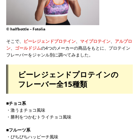
© halfbottle – Fotolia
そこで、
ビーレジェンドプロテイン
、
マイプロテイン
、
アルプロ
ン
、
ゴールドジム
の4つのメーカーの商品をもとに、プロテイン
フレーバーをジャンル別に調べてみました。
ビーレジェンドプロテインの
フレーバー全15種類
■チョコ系
・激うまチョコ風味
・勝利をつかむトライチョコ風味
■フルーツ系
・ぴちぴちハッピーチ風味