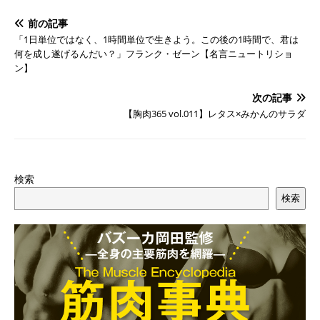
前の記事
「1日単位ではなく、1時間単位で生きよう。この後の1時間で、君は
何を成し遂げるんだい？」フランク・ゼーン【名言ニュートリショ
ン】
次の記事
【胸肉365 vol.011】レタス×みかんのサラダ
検索
検索