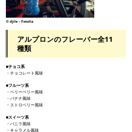
© djile – Fotolia
アルプロンのフレーバー全11
種類
■チョコ系
・チョコレート風味
■フルーツ系
・ベリーベリー風味
・バナナ風味
・ストロベリー風味
■スイーツ系
・バニラ風味
・キャラメル風味