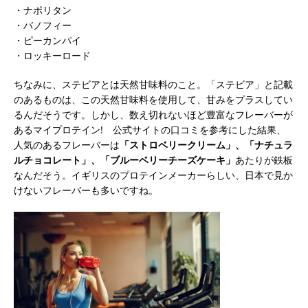
・ナポリタン
・バノフィー
・ピーカンパイ
・ロッキーロード
ちなみに、ステビアとは天然甘味料のこと。「ステビア」と記載
のあるものは、この天然甘味料を使用して、甘みをプラスしてい
るんだそうです。しかし、数え切れないほど豊富なフレーバーが
あるマイプロテイン! 公式サイトの口コミを参考にした結果、
人気のあるフレーバーは
「ストロベリークリーム」、「ナチュラ
ルチョコレート」、「ブルーベリーチーズケーキ」
あたりが鉄板
なんだそう。イギリスのプロテインメーカーらしい、日本で見か
けないフレーバーも多いですね。