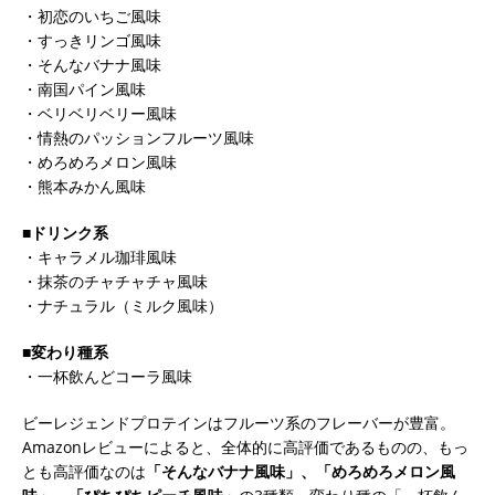
・初恋のいちご風味
・すっきリンゴ風味
・そんなバナナ風味
・南国パイン風味
・ベリベリベリー風味
・情熱のパッションフルーツ風味
・めろめろメロン風味
・熊本みかん風味
■ドリンク系
・キャラメル珈琲風味
・抹茶のチャチャチャ風味
・ナチュラル（ミルク風味）
■変わり種系
・一杯飲んどコーラ風味
ビーレジェンドプロテインはフルーツ系のフレーバーが豊富。
Amazonレビューによると、全体的に高評価であるものの、もっ
とも高評価なのは
「そんなバナナ風味」、「めろめろメロン風