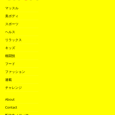
マッスル
美ボディ
スポーツ
ヘルス
リラックス
キッズ
格闘技
フード
ファッション
連載
チャレンジ
About
Contact