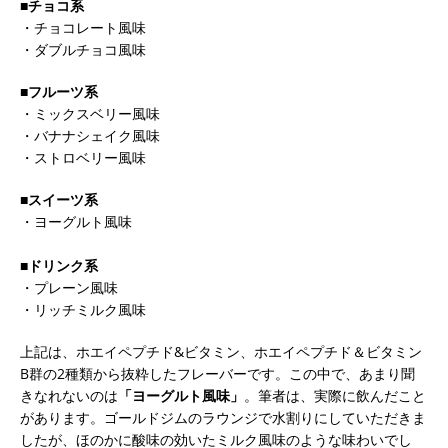
■チョコ系
・チョコレート風味
・ダブルチョコ風味
■フルーツ系
・ミックスベリー風味
・バナナシェイク風味
・ストロベリー風味
■スイーツ系
・ヨーグルト風味
■ドリンク系
・プレーン風味
・リッチミルク風味
上記は、ホエイペプチド&ビタミン、ホエイペプチド＆ビタミン
B群の2種類から抜粋したフレーバーです。この中で、あまり聞
きなれないのは
「ヨーグルト風味」
。筆者は、実際に飲んだこと
があります。ゴールドジムのラウンジで水割りにしていただきま
したが、ほのかに酸味の効いたミルク風味のような味わいでし