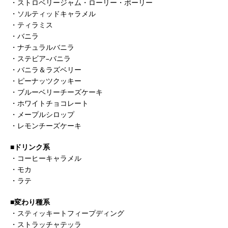
・ストロベリージャム・ローリー・ポーリー
・ソルティッドキャラメル
・ティラミス
・バニラ
・ナチュラルバニラ
・ステビア–バニラ
・バニラ＆ラズベリー
・ピーナッツクッキー
・ブルーベリーチーズケーキ
・ホワイトチョコレート
・メープルシロップ
・レモンチーズケーキ
■ドリンク系
・コーヒーキャラメル
・モカ
・ラテ
■変わり種系
・スティッキートフィープディング
・ストラッチャテッラ