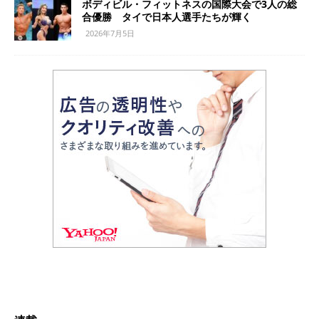
ボディビル・フィットネスの国際大会で3人の総
合優勝 タイで日本人選手たちが輝く
2026年7月5日