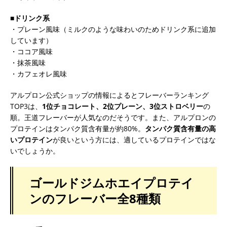
■ドリンク系
・プレーン風味（ミルクのような味わいのためドリンク系に追加
しています）
・ココア風味
・抹茶風味
・カフェオレ風味
アルプロン公式ショップの情報によるとフレーバーランキング
TOP3は、
1位チョコレート、2位プレーン、3位ストロベリー
の
順。王道フレーバーが人気なのだそうです。また、アルプロンの
プロテインはタンパク質含有量が約80%。
タンパク質含有量の高
いプロテイン
が良いという方には、適しているプロテインではな
いでしょうか。
ゴールドジムホエイプロテイ
ンのフレーバー全8種類