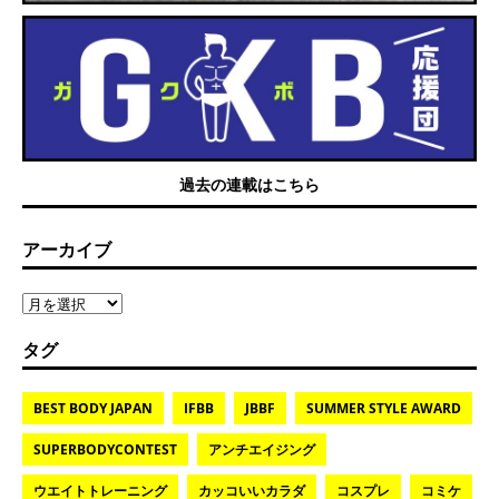
過去の連載はこちら
アーカイブ
タグ
BEST BODY JAPAN
IFBB
JBBF
SUMMER STYLE AWARD
SUPERBODYCONTEST
アンチエイジング
ウエイトトレーニング
カッコいいカラダ
コスプレ
コミケ