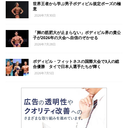
世界王者から学ぶ男子ボディビル規定ポーズの極
意
2026年7月30日
「脚の筋肥大が止まらない」ボディビル界の貴公
子が2026年の大会へ自信のぞかせる
2026年7月28日
ボディビル・フィットネスの国際大会で3人の総
合優勝 タイで日本人選手たちが輝く
2026年7月5日