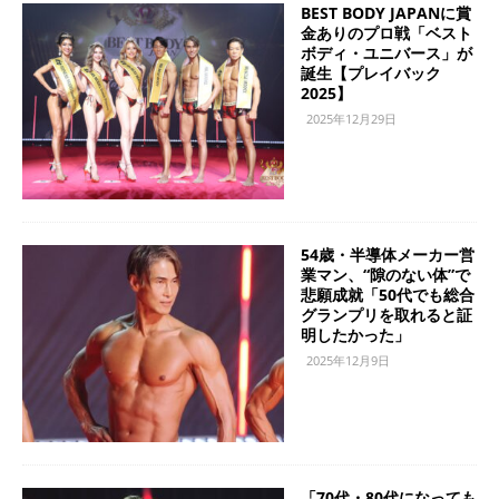
BEST BODY JAPANに賞
金ありのプロ戦「ベスト
ボディ・ユニバース」が
誕生【プレイバック
2025】
2025年12月29日
54歳・半導体メーカー営
業マン、“隙のない体”で
悲願成就「50代でも総合
グランプリを取れると証
明したかった」
2025年12月9日
「70代・80代になっても