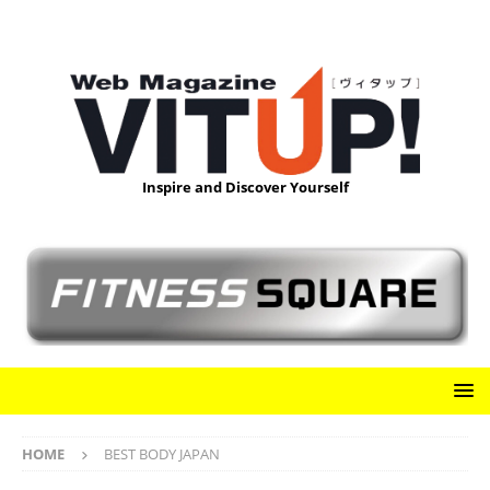
Inspire and Discover Yourself
HOME
BEST BODY JAPAN