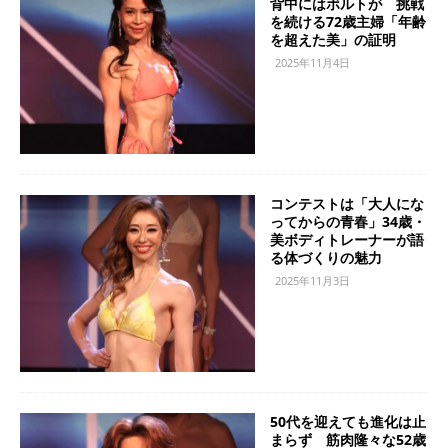
背中にはボルトが 挑戦
を続ける72歳主婦「年齢
を超えた美」の証明
2025年11月4日
コンテストは「大人にな
ってからの青春」34歳・
美ボディトレーナーが語
る体づくりの魅力
2025年11月3日
50代を迎えても進化は止
まらず 筋肉隆々な52歳