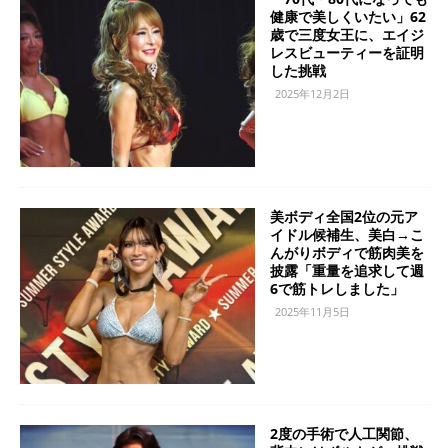
健康で美しくいたい」62
歳で三度女王に、エイジ
レスビューティーを証明
した挑戦
2025年12月2日
美ボディ全国2位の元ア
イドル候補生、美白→こ
んがりボディで筋肉美を
披露「重量を追求して週
6で筋トレしました」
2025年11月5日
2度の手術で人工関節、