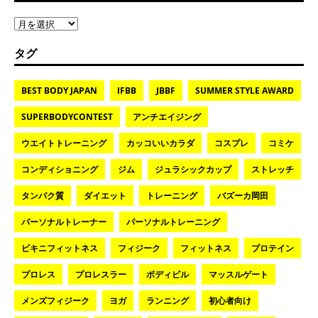
タグ
BEST BODY JAPAN
IFBB
JBBF
SUMMER STYLE AWARD
SUPERBODYCONTEST
アンチエイジング
ウエイトトレーニング
カッコいいカラダ
コスプレ
コミケ
コンディショニング
ジム
ジュラシックカップ
ストレッチ
タンパク質
ダイエット
トレーニング
バズーカ岡田
パーソナルトレーナー
パーソナルトレーニング
ビキニフィットネス
フィジーク
フィットネス
プロテイン
プロレス
プロレスラー
ボディビル
マッスルゲート
メンズフィジーク
ヨガ
ランニング
初心者向け