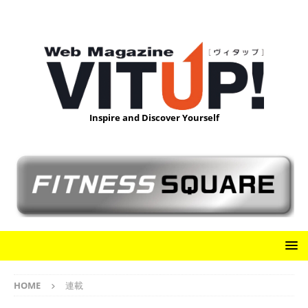
Inspire and Discover Yourself
HOME
連載