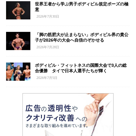
世界王者から学ぶ男子ボディビル規定ポーズの極
意
2026年7月30日
「脚の筋肥大が止まらない」ボディビル界の貴公
子が2026年の大会へ自信のぞかせる
2026年7月28日
ボディビル・フィットネスの国際大会で3人の総
合優勝 タイで日本人選手たちが輝く
2026年7月5日