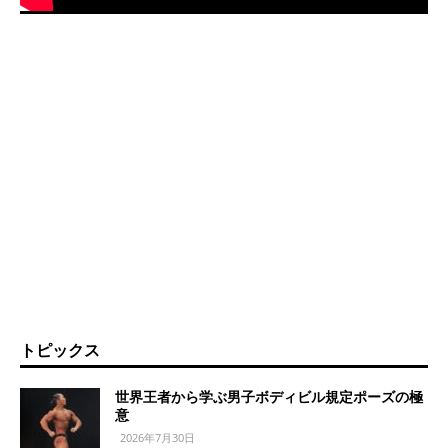
トピックス
世界王者から学ぶ男子ボディビル規定ポーズの極
意
2026年7月30日