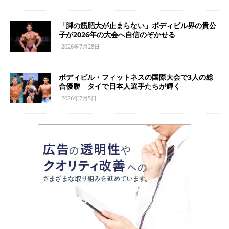
「脚の筋肥大が止まらない」ボディビル界の貴公
子が2026年の大会へ自信のぞかせる
2026年7月28日
ボディビル・フィットネスの国際大会で3人の総
合優勝 タイで日本人選手たちが輝く
2026年7月5日