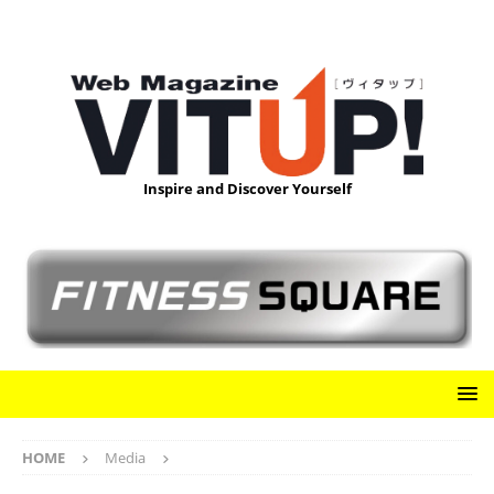
Inspire and Discover Yourself
HOME
Media