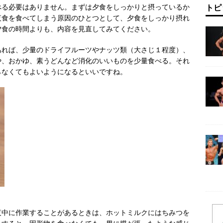
トピ
べる必要はありません。まずは夕食をしっかりと摂っているか
夜食を食べてしまう原因のひとつとして、夕食をしっかり摂れ
夕食の時間よりも、内容を見直してみてください。
あれば、少量のドライフルーツやナッツ類（大さじ１程度）、
や、おかゆ、素うどんなど消化のいいものを少量食べる。それ
らなくてもよいようになるといいですね。
夜中に作業することがあるときは、ホットミルクにはちみつを