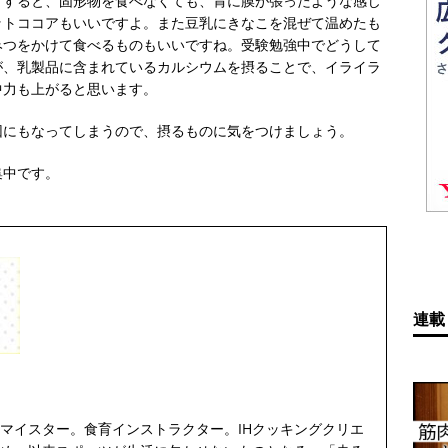
うすると、固形物を食べなくても、胃に膜が張ったような感じ
ットココアもいいですよ。また豆乳にきなこを混ぜて温めたも
みつをかけて食べるものもいいですね。受験勉強中でどうして
が、乳製品に含まれているカルシウムを摂ることで、イライラ
中力も上がると思います。
因にもなってしまうので、摂るものに気をつけましょう。
集中です。
連載
マイスター。食育インストラクター。IHクッキングクリエ