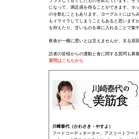
プラスして甘くしたものを飲んでいます。そ
になって、満足感を得ることができます。ホ
のを飲むこともあります。ヨーグルトにはち
もイライラしてしまうこともあると思います
を抑えたり、甘いものを体に入れることで集
夜食が一概に悪いとは言えませんが、太る原
読者の皆様からの運動と食に関する質問も募
質問はこちらから
川﨑泰代（かわさき・やすよ）
フードコーディネーター。アスリートフード