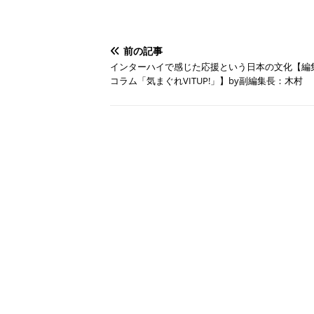
前の記事
インターハイで感じた応援という日本の文化【編
コラム「気まぐれVITUP!」】by副編集長：木村