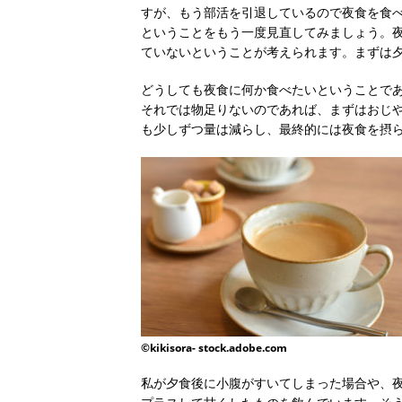
すが、もう部活を引退しているので夜食を食
ということをもう一度見直してみましょう。
ていないということが考えられます。まずは
どうしても夜食に何か食べたいということで
それでは物足りないのであれば、まずはおじ
も少しずつ量は減らし、最終的には夜食を摂
©kikisora- stock.adobe.com
私が夕食後に小腹がすいてしまった場合や、