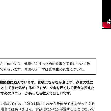
んに体づくり、健康づくりのための食事と栄養について教
てもらいます。今回のテーマは受験生の夜食について。
受験勉強に励んでいます。食欲はなかなか衰えず、夕食の後に
りとしてきた気がするのですが、夕食を遅くして夜食は控えた
すすめのメニューがあったら教えてほしいです。
多い悩みですね。10代は特にこれから身体ができあがってくる
も過言ではありません。食欲はなかなか減退することはないで