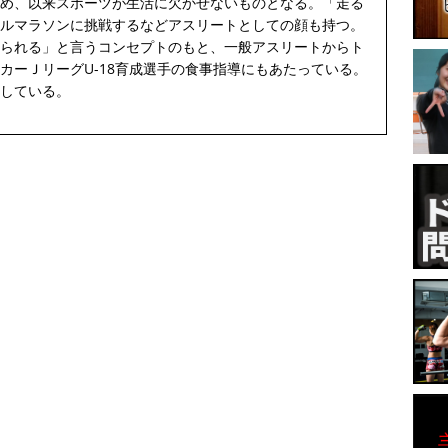
め、以来スポーツが生活に欠かせないものとなる。「走る
ルマラソンに挑戦するなどアスリートとしての顔も持つ。
られる」と言うコンセプトのもと、一般アスリートからト
カーＪリーグU-18育成選手の食事指導にもあたっている。
している。