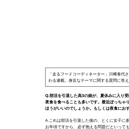
「走るフードコーディネーター」川﨑泰代さ
わる連載。身近なテーマに関する質問に答え
Q.部活を引退した高3の娘が、夏休みに入り
夜食を食べることも多いです。最近ぽっちゃ
ほうがいいのでしょうか。もしくは夜食にお
A.これは部活を引退した後の、とくに女子に
お年頃ですから、必ず抱える問題だといって