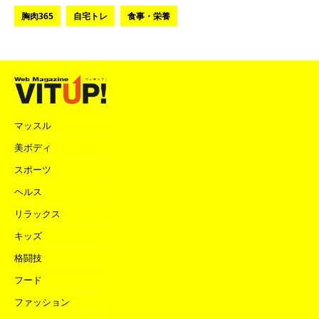
胸肉365
自宅トレ
食事・栄養
マッスル
美ボディ
スポーツ
ヘルス
リラックス
キッズ
格闘技
フード
ファッション