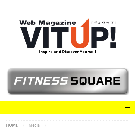
Inspire and Discover Yourself
HOME
Media