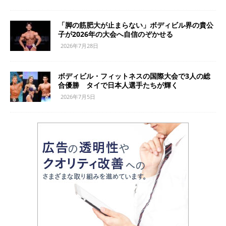
「脚の筋肥大が止まらない」ボディビル界の貴公
子が2026年の大会へ自信のぞかせる
2026年7月28日
ボディビル・フィットネスの国際大会で3人の総
合優勝 タイで日本人選手たちが輝く
2026年7月5日