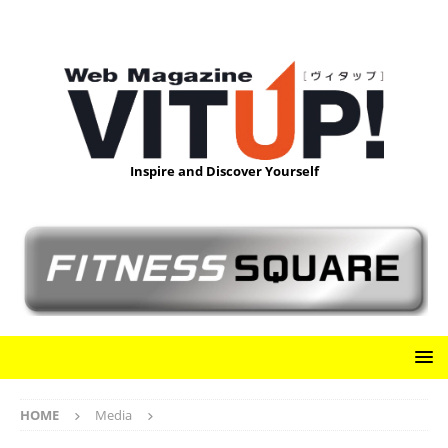
Inspire and Discover Yourself
HOME
Media