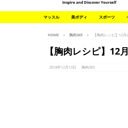
Inspire and Discover Yourself
マッスル
美ボディ
スポーツ
HOME
胸肉365
【胸肉レシピ】12月
【胸肉レシピ】12
2018年12月13日
胸肉365