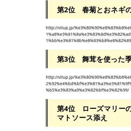
第2位 春菊とおネキ
http://vitup.jp/%e3%80%90%e8%83%b
1%a8%e3%81%8a%e3%83%8d%e3%82%a
1%bb%e3%81%8b%e8%83%b8%e8%82%89
第3位 舞茸を使った季
http://vitup.jp/%e3%80%90%e8%83%b
2%92%e4%bd%bf%e3%81%a3%e3%81%9f
%b5%e3%83%a9%e3%82%bf%e3%82%99/
第4位 ローズマリー
マトソース添え