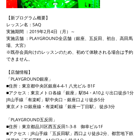
【新プログラム概要】
レッスン名：SAQ
実施期間 ：2019年2月4日（月）～
実施店舗 ：PLAYGROUND全店舗（銀座、五反田、初台、高田馬
場、大宮）
※既存会員向けのレッスンのため、初めて体験される場合は予約
できません。
【店舗情報】
「PLAYGROUND銀座」
■住所：東京都中央区銀座4-4-1 八光ビル B1F
■アクセス：東京メトロ各線「銀座」駅B4・A10より出口徒歩1分
JR山手線「有楽町」駅中央口・銀座口より徒歩5分
東京メトロ銀座線・有楽町線「銀座一丁目駅」 徒歩3分
「PLAYGROUND五反田」
■住所：東京都品川区西五反田1-3-8 御幸ビル1F
■アクセス：JR山手線「五反田駅」西口より徒歩2分、都営地下鉄