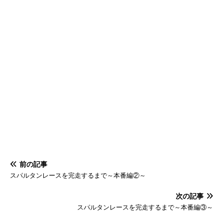
前の記事
スパルタンレースを完走するまで～本番編②～
次の記事
スパルタンレースを完走するまで～本番編③～