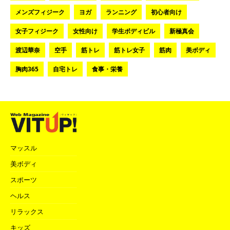
メンズフィジーク
ヨガ
ランニング
初心者向け
女子フィジーク
女性向け
学生ボディビル
新極真会
渡辺華奈
空手
筋トレ
筋トレ女子
筋肉
美ボディ
胸肉365
自宅トレ
食事・栄養
マッスル
美ボディ
スポーツ
ヘルス
リラックス
キッズ