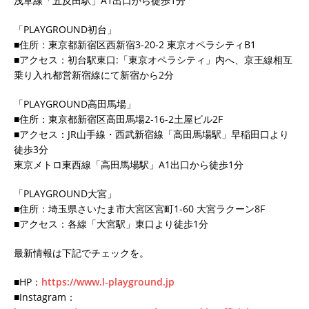
浅草線「五反田駅」A1出口から徒歩1分
「PLAYGROUND初台」
■住所：東京都新宿区西新宿3-20-2 東京オペラシティB1
■アクセス：初台駅東口:「東京オペラシティ」内へ、京王線相互
乗り入れ都営新宿線にて新宿から2分
「PLAYGROUND高田馬場」
■住所：東京都新宿区高田馬場2-16-2土屋ビル2F
■アクセス：JR山手線・西武新宿線「高田馬場駅」早稲田口より
徒歩3分
東京メトロ東西線「高田馬場駅」A1出口から徒歩1分
「PLAYGROUND大宮」
■住所：埼玉県さいたま市大宮区宮町1-60 大宮ラクーン8F
■アクセス：各線「大宮駅」東口より徒歩1分
最新情報は下記でチェックを。
■HP：
https://www.l-playground.jp
■Instagram：