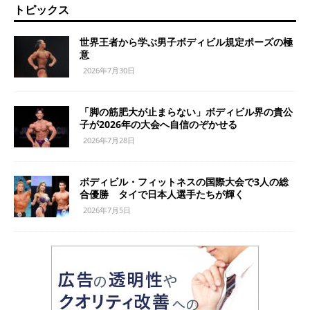
トピックス
世界王者から学ぶ男子ボディビル規定ポーズの極
意
2026年7月30日
「脚の筋肥大が止まらない」ボディビル界の貴公
子が2026年の大会へ自信のぞかせる
2026年7月28日
ボディビル・フィットネスの国際大会で3人の総
合優勝 タイで日本人選手たちが輝く
2026年7月5日