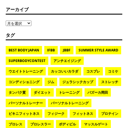
アーカイブ
タグ
BEST BODY JAPAN
IFBB
JBBF
SUMMER STYLE AWARD
SUPERBODYCONTEST
アンチエイジング
ウエイトトレーニング
カッコいいカラダ
コスプレ
コミケ
コンディショニング
ジム
ジュラシックカップ
ストレッチ
タンパク質
ダイエット
トレーニング
バズーカ岡田
パーソナルトレーナー
パーソナルトレーニング
ビキニフィットネス
フィジーク
フィットネス
プロテイン
プロレス
プロレスラー
ボディビル
マッスルゲート