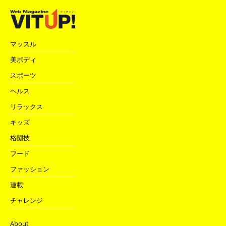
マッスル
美ボディ
スポーツ
ヘルス
リラックス
キッズ
格闘技
フード
ファッション
連載
チャレンジ
About