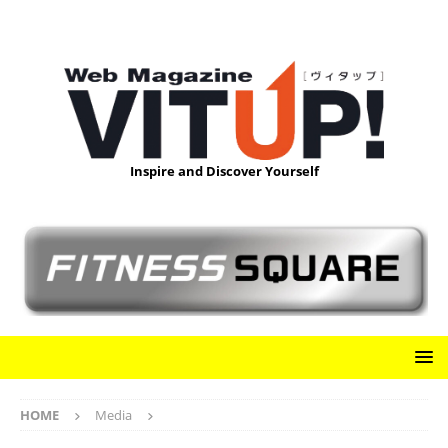
Inspire and Discover Yourself
HOME
Media