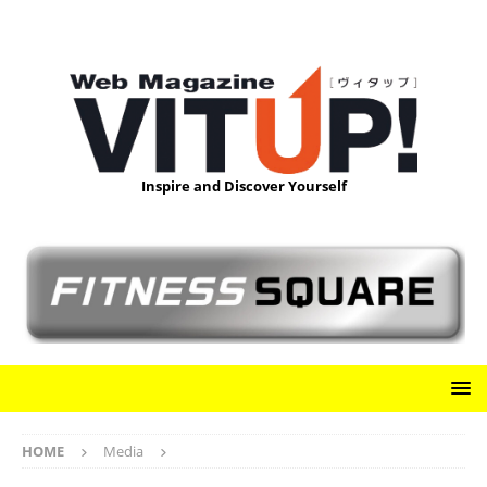
Inspire and Discover Yourself
HOME
Media