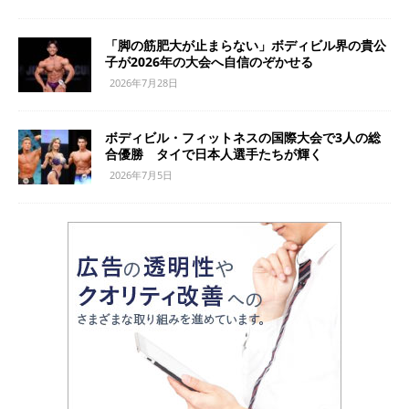
「脚の筋肥大が止まらない」ボディビル界の貴公
子が2026年の大会へ自信のぞかせる
2026年7月28日
ボディビル・フィットネスの国際大会で3人の総
合優勝 タイで日本人選手たちが輝く
2026年7月5日