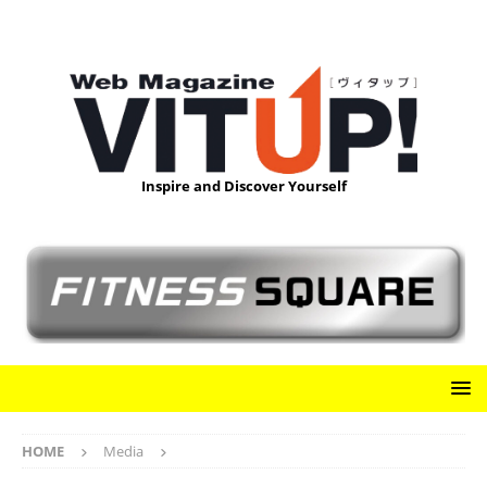
Inspire and Discover Yourself
HOME
Media