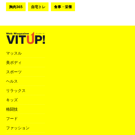
胸肉365
自宅トレ
食事・栄養
マッスル
美ボディ
スポーツ
ヘルス
リラックス
キッズ
格闘技
フード
ファッション