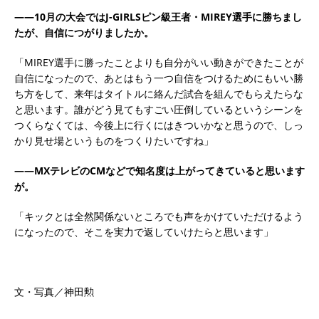
――10月の大会ではJ-GIRLSピン級王者・MIREY選手に勝ちまし
たが、自信につがりましたか。
「MIREY選手に勝ったことよりも自分がいい動きができたことが
自信になったので、あとはもう一つ自信をつけるためにもいい勝
ち方をして、来年はタイトルに絡んだ試合を組んでもらえたらな
と思います。誰がどう見てもすごい圧倒しているというシーンを
つくらなくては、今後上に行くにはきついかなと思うので、しっ
かり見せ場というものをつくりたいですね」
――MXテレビのCMなどで知名度は上がってきていると思います
が。
「キックとは全然関係ないところでも声をかけていただけるよう
になったので、そこを実力で返していけたらと思います」
文・写真／神田勲