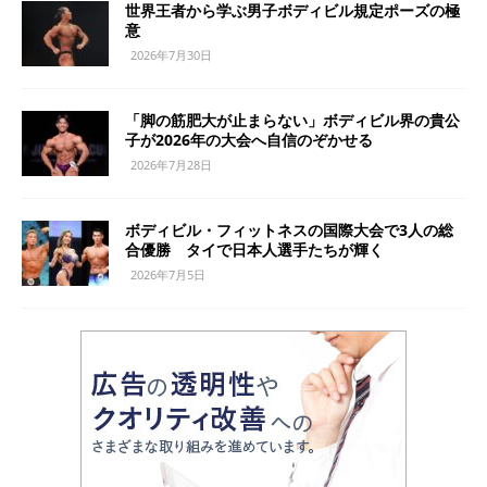
世界王者から学ぶ男子ボディビル規定ポーズの極
意
2026年7月30日
「脚の筋肥大が止まらない」ボディビル界の貴公
子が2026年の大会へ自信のぞかせる
2026年7月28日
ボディビル・フィットネスの国際大会で3人の総
合優勝 タイで日本人選手たちが輝く
2026年7月5日