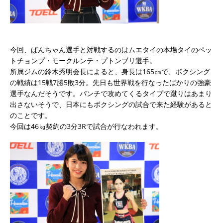
今回、ぱんちゃん選手と対戦するのはムエタイの本場タイのペッ
トチョンプ・モークルンテ・プトンブリ選手。
所属ジムの鈴木秀明会長によると、身長は165㎝で、ボクシング
の戦績は15戦7勝5敗3分。先日も世界戦を行なったばかりの強豪
選手なんだそうです。パンチで攻めてくるタイプで蹴りはあまり
出さないそうで、日本にもボクシングの試合で来た経験があると
のことです。
今回は46㎏契約の3分3Rで試合が行なわれます。