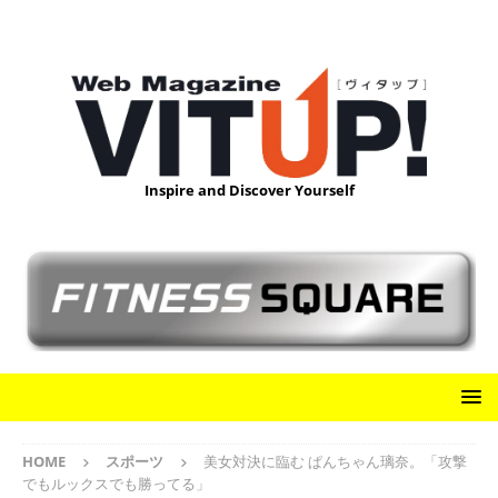
Inspire and Discover Yourself
HOME
スポーツ
美女対決に臨む ぱんちゃん璃奈。「攻撃
でもルックスでも勝ってる」