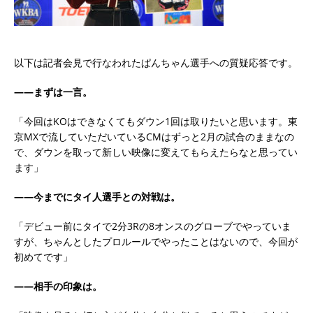
以下は記者会見で行なわれたぱんちゃん選手への質疑応答です。
――まずは一言。
「今回はKOはできなくてもダウン1回は取りたいと思います。東
京MXで流していただいているCMはずっと2月の試合のままなの
で、ダウンを取って新しい映像に変えてもらえたらなと思ってい
ます」
――今までにタイ人選手との対戦は。
「デビュー前にタイで2分3Rの8オンスのグローブでやっていま
すが、ちゃんとしたプロルールでやったことはないので、今回が
初めてです」
――相手の印象は。