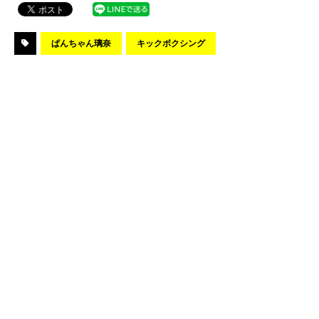
ぱんちゃん璃奈
キックボクシング