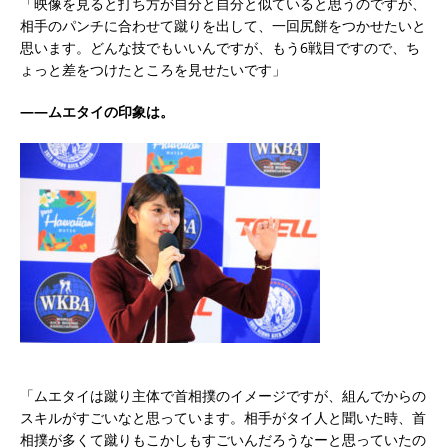
「映像を見ると打ち方が自分と自分と似ていると思うのですが、
相手のパンチに合わせて蹴りを出して、一回尻餅をつかせたいと
思います。どんな技でもいいんですが、もう6戦目ですので、ち
ょっと差をつけたところを見せたいです」
――ムエタイの印象は。
「ムエタイは蹴り主体で首相撲のイメージですが、組んでからの
スキルがすごいなと思っています。相手がタイ人と聞いた時、首
相撲が多くて蹴りもこかしもすごいんだろうなーと思っていたの