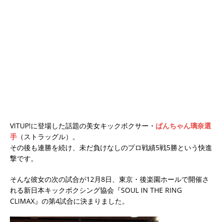
VITUP!に登場した話題の美女キックボクサー・
ぱんちゃん璃奈選
手
（ストラッグル）。
その後も連勝を続け、未だ負けなしのプロ戦績5戦5勝という快進
撃です。
そんな彼女の次の試合が12月8日、東京・後楽園ホールで開催さ
れる新日本キックボクシング協会『SOUL IN THE RING
CLIMAX』の第4試合に決まりました。