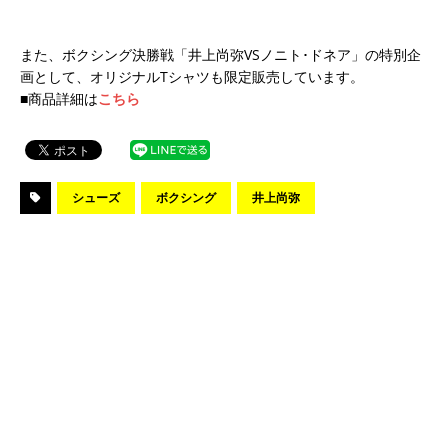
また、ボクシング決勝戦「井上尚弥VSノニト･ドネア」の特別企
画として、オリジナルTシャツも限定販売しています。
■商品詳細は
こちら
シューズ
ボクシング
井上尚弥