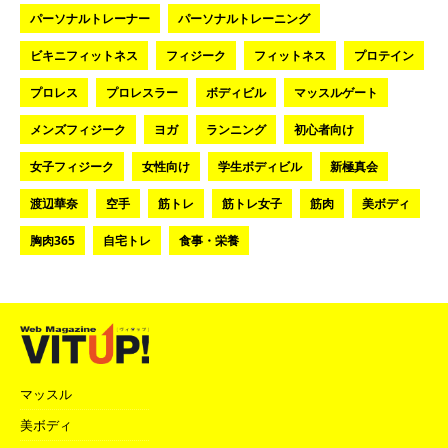
パーソナルトレーナー
パーソナルトレーニング
ビキニフィットネス
フィジーク
フィットネス
プロテイン
プロレス
プロレスラー
ボディビル
マッスルゲート
メンズフィジーク
ヨガ
ランニング
初心者向け
女子フィジーク
女性向け
学生ボディビル
新極真会
渡辺華奈
空手
筋トレ
筋トレ女子
筋肉
美ボディ
胸肉365
自宅トレ
食事・栄養
マッスル
美ボディ