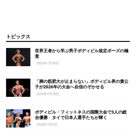
トピックス
世界王者から学ぶ男子ボディビル規定ポーズの極
意
2026年7月30日
「脚の筋肥大が止まらない」ボディビル界の貴公
子が2026年の大会へ自信のぞかせる
2026年7月28日
ボディビル・フィットネスの国際大会で3人の総
合優勝 タイで日本人選手たちが輝く
2026年7月5日