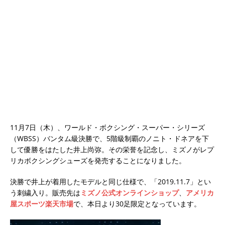
11月7日（木）、ワールド・ボクシング・スーパー・シリーズ
（WBSS）バンタム級決勝で、5階級制覇のノニト・ドネアを下
して優勝をはたした井上尚弥。その栄誉を記念し、ミズノがレプ
リカボクシングシューズを発売することになりました。
決勝で井上が着用したモデルと同じ仕様で、「2019.11.7」とい
う刺繍入り。販売先は
ミズノ公式オンラインショップ
、
アメリカ
屋スポーツ楽天市場
で、本日より30足限定となっています。