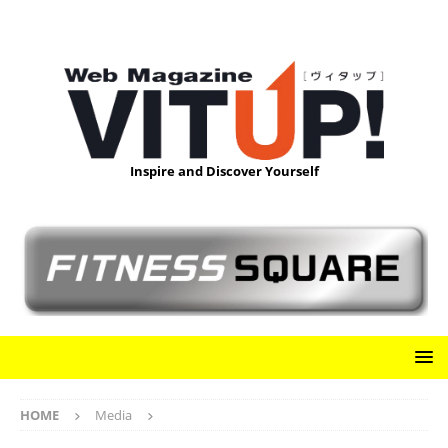
Inspire and Discover Yourself
HOME
Media