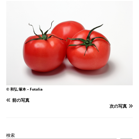
© 和弘 塚本 – Fotolia
前の写真
次の写真
検索