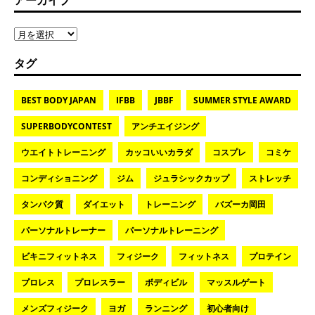
タグ
BEST BODY JAPAN
IFBB
JBBF
SUMMER STYLE AWARD
SUPERBODYCONTEST
アンチエイジング
ウエイトトレーニング
カッコいいカラダ
コスプレ
コミケ
コンディショニング
ジム
ジュラシックカップ
ストレッチ
タンパク質
ダイエット
トレーニング
バズーカ岡田
パーソナルトレーナー
パーソナルトレーニング
ビキニフィットネス
フィジーク
フィットネス
プロテイン
プロレス
プロレスラー
ボディビル
マッスルゲート
メンズフィジーク
ヨガ
ランニング
初心者向け