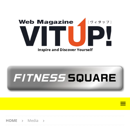
Inspire and Discover Yourself
HOME
Media