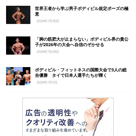
世界王者から学ぶ男子ボディビル規定ポーズの極
意
2026年7月30日
「脚の筋肥大が止まらない」ボディビル界の貴公
子が2026年の大会へ自信のぞかせる
2026年7月28日
ボディビル・フィットネスの国際大会で3人の総
合優勝 タイで日本人選手たちが輝く
2026年7月5日