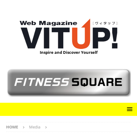
Inspire and Discover Yourself
HOME
Media