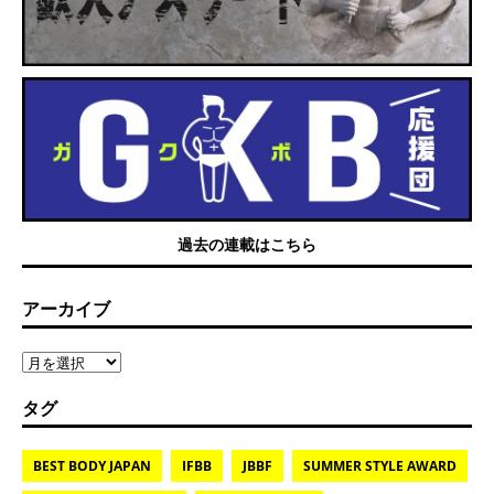
過去の連載はこちら
アーカイブ
タグ
BEST BODY JAPAN
IFBB
JBBF
SUMMER STYLE AWARD