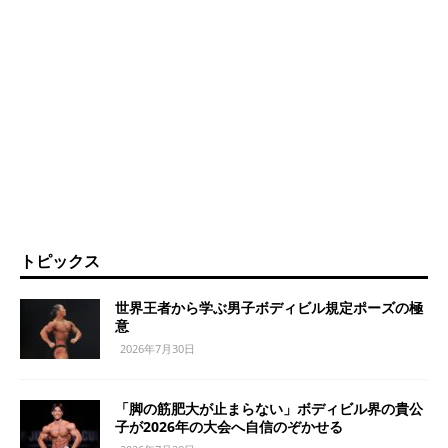
トピックス
世界王者から学ぶ男子ボディビル規定ポーズの極
意
2026年7月30日
「脚の筋肥大が止まらない」ボディビル界の貴公
子が2026年の大会へ自信のぞかせる