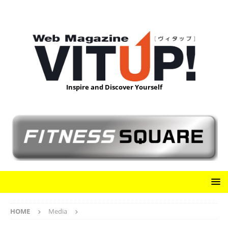
Inspire and Discover Yourself
HOME
Media