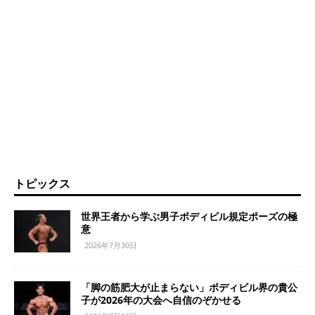
トピックス
世界王者から学ぶ男子ボディビル規定ポーズの極
意
2026年7月30日
「脚の筋肥大が止まらない」ボディビル界の貴公
子が2026年の大会へ自信のぞかせる