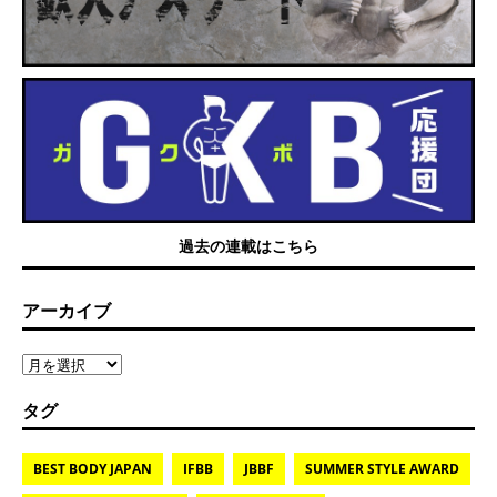
過去の連載はこちら
アーカイブ
タグ
BEST BODY JAPAN
IFBB
JBBF
SUMMER STYLE AWARD