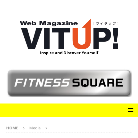
Inspire and Discover Yourself
HOME
Media