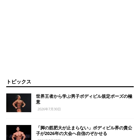
トピックス
世界王者から学ぶ男子ボディビル規定ポーズの極
意
2026年7月30日
「脚の筋肥大が止まらない」ボディビル界の貴公
子が2026年の大会へ自信のぞかせる