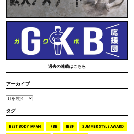
過去の連載はこちら
アーカイブ
タグ
BEST BODY JAPAN
IFBB
JBBF
SUMMER STYLE AWARD