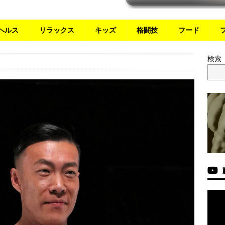
ヘルス
リラックス
キッズ
格闘技
フード
検索