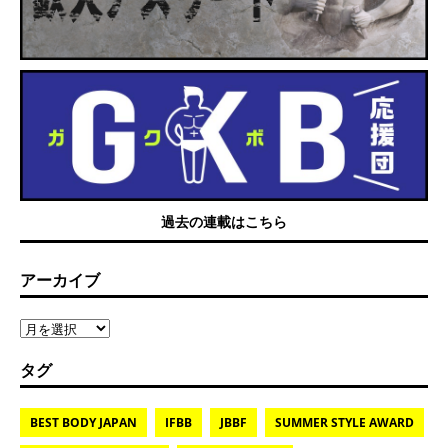
過去の連載はこちら
アーカイブ
タグ
BEST BODY JAPAN
IFBB
JBBF
SUMMER STYLE AWARD