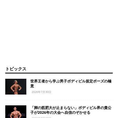
トピックス
世界王者から学ぶ男子ボディビル規定ポーズの極
意
2026年7月30日
「脚の筋肥大が止まらない」ボディビル界の貴公
子が2026年の大会へ自信のぞかせる