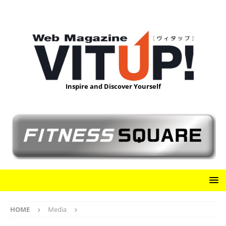
Inspire and Discover Yourself
HOME
Media