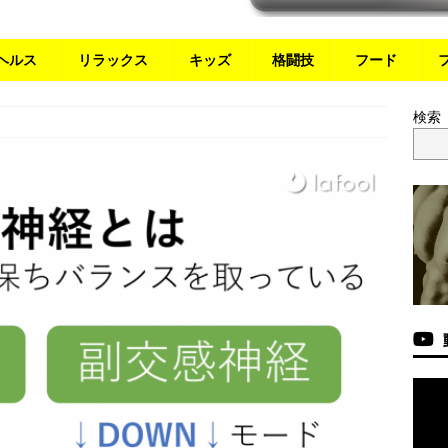
ヘルス
リラックス
キッズ
格闘技
フード
検索