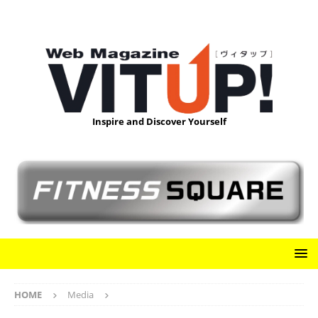
Inspire and Discover Yourself
HOME
Media