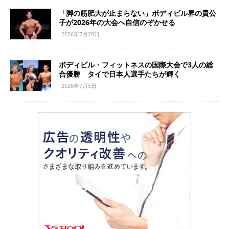
「脚の筋肥大が止まらない」ボディビル界の貴公
子が2026年の大会へ自信のぞかせる
2026年7月28日
ボディビル・フィットネスの国際大会で3人の総
合優勝 タイで日本人選手たちが輝く
2026年7月5日