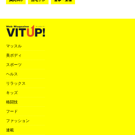
マッスル
美ボディ
スポーツ
ヘルス
リラックス
キッズ
格闘技
フード
ファッション
連載