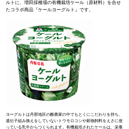
ルトに、
増田採種場の有機栽培ケール（原材料）を合せ
たコラボ商品『ケールヨーグルト』です。
ヨーグルトは丹那地区の酪農家の中でもとくにこだわりを持ち、
遺伝子組み換えをしていないトウモロコシや穀物飼料をえさに使
っている乳牛からつくられます。有機栽培されたケールは、栄養