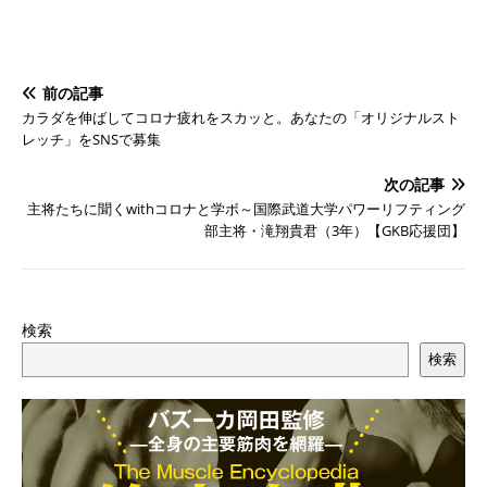
前の記事
カラダを伸ばしてコロナ疲れをスカッと。あなたの「オリジナルスト
レッチ」をSNSで募集
次の記事
主将たちに聞くwithコロナと学ボ～国際武道大学パワーリフティング
部主将・滝翔貴君（3年）【GKB応援団】
検索
検索