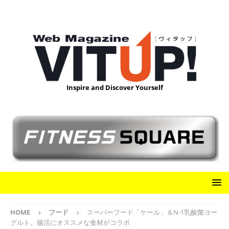
Inspire and Discover Yourself
HOME
フード
スーパーフード「ケール」＆N-1乳酸菌ヨー
グルト。腸活にオススメな食材がコラボ