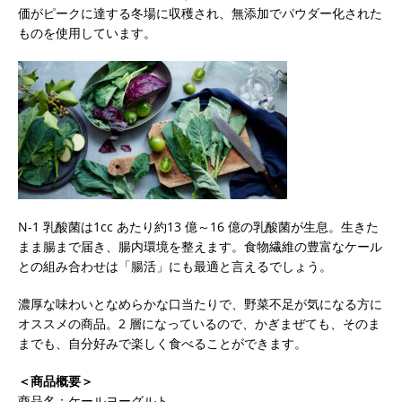
価がピークに達する冬場に収穫され、無添加でパウダー化された
ものを使用しています。
N-1 乳酸菌は1cc あたり約13 億～16 億の乳酸菌が生息。生きた
まま腸まで届き、腸内環境を整えます。食物繊維の豊富なケール
との組み合わせは「腸活」にも最適と言えるでしょう。
濃厚な味わいとなめらかな口当たりで、野菜不足が気になる方に
オススメの商品。2 層になっているので、かぎまぜても、そのま
までも、自分好みで楽しく食べることができます。
＜商品概要＞
商品名：ケールヨーグルト