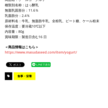
種類別名称：はっ酵乳
無脂乳固形分：11.6％
乳脂肪分：2.4％
原材料名：牛乳、無脂肪牛乳、全粉乳、ビート糖、ケール粉末
保存温度：要冷蔵10℃以下
内容量：80g
賞味期限：製造日含む16 日
＜商品情報はこちら＞
https://www.masudaseed.com/item/yogurt/
食事・栄養