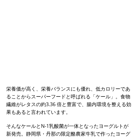
栄養価が高く、栄養バランスにも優れ、低カロリーであ
ることからスーパーフードと呼ばれる「ケール」。食物
繊維がレタスの約3.36 倍と豊富で、腸内環境を整える効
果もあると言われています。
そんなケールとN-1乳酸菌が一体となったヨーグルトが
新発売。静岡県・丹那の限定酪農家牛乳で作ったヨーグ