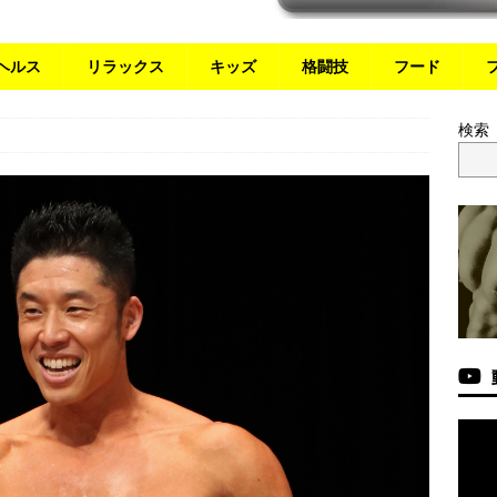
ヘルス
リラックス
キッズ
格闘技
フード
検索