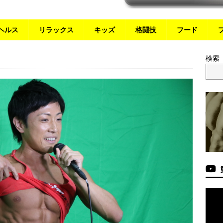
ヘルス
リラックス
キッズ
格闘技
フード
検索