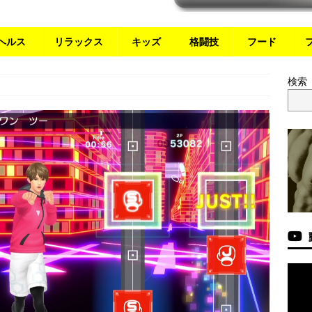
ヘルス
リラックス
キッズ
格闘技
フード
検索