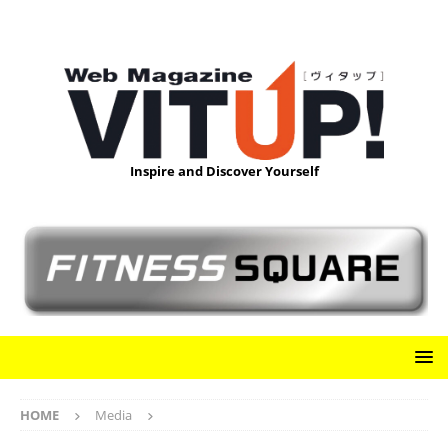
Inspire and Discover Yourself
HOME
Media