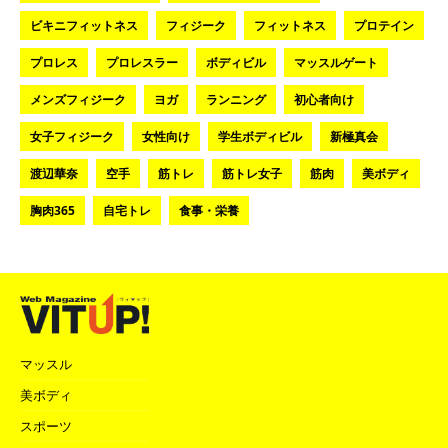
ビキニフィットネス
フィジーク
フィットネス
プロテイン
プロレス
プロレスラー
ボディビル
マッスルゲート
メンズフィジーク
ヨガ
ランニング
初心者向け
女子フィジーク
女性向け
学生ボディビル
新極真会
渡辺華奈
空手
筋トレ
筋トレ女子
筋肉
美ボディ
胸肉365
自宅トレ
食事・栄養
マッスル
美ボディ
スポーツ