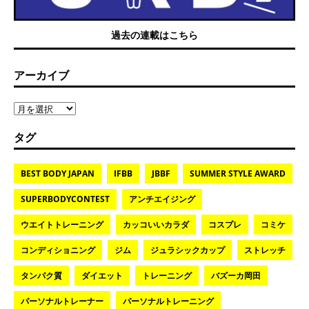
過去の連載はこちら
アーカイブ
タグ
BEST BODY JAPAN
IFBB
JBBF
SUMMER STYLE AWARD
SUPERBODYCONTEST
アンチエイジング
ウエイトトレーニング
カッコいいカラダ
コスプレ
コミケ
コンディショニング
ジム
ジュラシックカップ
ストレッチ
タンパク質
ダイエット
トレーニング
バズーカ岡田
パーソナルトレーナー
パーソナルトレーニング