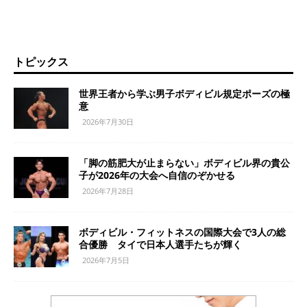
トピックス
世界王者から学ぶ男子ボディビル規定ポーズの極
意
2026年7月30日
「脚の筋肥大が止まらない」ボディビル界の貴公
子が2026年の大会へ自信のぞかせる
2026年7月28日
ボディビル・フィットネスの国際大会で3人の総
合優勝 タイで日本人選手たちが輝く
2026年7月5日