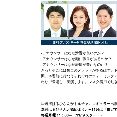
-アナウンサーはなぜ滑舌が良いのか？
-アナウンサーはなぜ顔に張りがあるのか？
-アナウンサーはなぜ表情が豊かなのか？
きっとそこには独自のメソッドがあるはず。
開。本番前に行なうそれぞれのウォーミングア
わりで登場し、実演します。マスク着用で動
◎遼河はるひさんがトルチャにレギュラー出
遼河はるひさんと始めよう♪ ～11月は「ヨガ
毎週月曜 11：00～（11/９スタート）