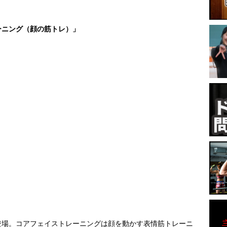
ーニング（顔の筋トレ）」
登場。コアフェイストレーニングは顔を動かす表情筋トレーニ