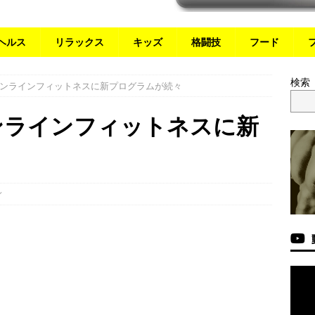
ヘルス
リラックス
キッズ
格闘技
フード
検索
ンラインフィットネスに新プログラムが続々
ンラインフィットネスに新
ィ