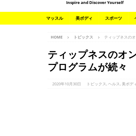
Inspire and Discover Yourself
マッスル
美ボディ
スポーツ
HOME
トピックス
ティップネスのオ
ティップネスのオ
プログラムが続々
2020年10月30日
トピックス
,
ヘルス
,
美ボデ