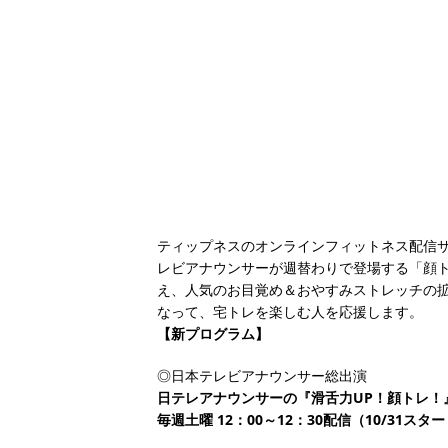
ティップネスのオンラインフィットネス配信サー
レビアナウンサーが週替わりで登場する「顔
え、人気のお目覚め＆おやすみストレッチの
なって、宅トレを楽しむ人を応援します。
【新プログラム】
◎日本テレビアナウンサー総出演
日テレアナウンサーの『滑舌力UP！顔トレ！
毎週土曜 12：00～12：30配信（10/31スタ