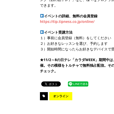
できます。
イベントの詳細、無料の会員登録
https://tip.tipness.co.jp/online/
イベント受講方法
１）事前に会員登録（無料）をしてください
２）お好きなレッスンを選び、予約します
３）開始時間になったらお好きなデバイスで
★11/2～8の日テレ「カラダWEEK」期間
催。その模様をトルチャで無料独占配信。その
チェック。
オンライン