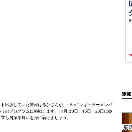
連載
スト出演していた遼河はるひさんが、ついにレギュラーメンバ
のプログラムに挑戦します。11月は9日、16日、23日に参
な立ち居振る舞いを身に着けましょう。