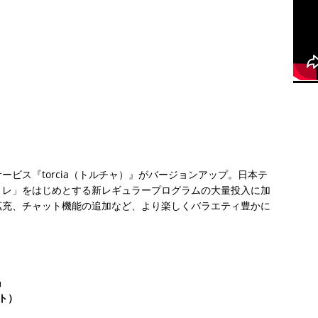
ビス『torcia（トルチャ）』がバージョンアップ。日本テ
トレ」をはじめとする新レギュラープログラムの大量投入に加
拡充、チャット機能の追加など、より楽しくバラエティ豊かに
』
ート）