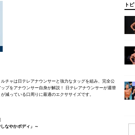
トピ
トルチャは日テレアナウンサーと強力なタッグを組み、完全公
ップをアナウンサー自身が解説！ 日テレアナウンサーが週替
きが減っている口周りに最適のエクササイズです。
演
でしなやかボディ」～