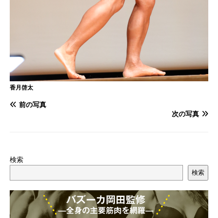
香月啓太
前の写真
次の写真
検索
検索