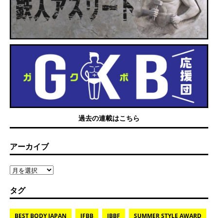
過去の連載はこちら
アーカイブ
タグ
BEST BODY JAPAN
IFBB
JBBF
SUMMER STYLE AWARD