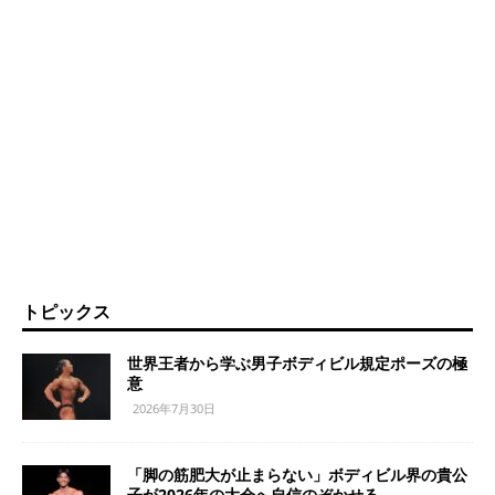
トピックス
世界王者から学ぶ男子ボディビル規定ポーズの極
意
2026年7月30日
「脚の筋肥大が止まらない」ボディビル界の貴公
子が2026年の大会へ自信のぞかせる