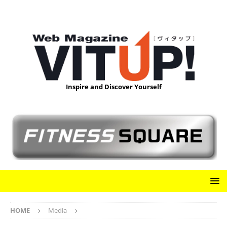
Inspire and Discover Yourself
HOME
Media