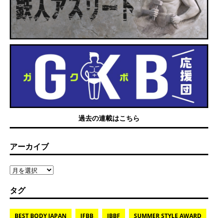
過去の連載はこちら
アーカイブ
タグ
BEST BODY JAPAN
IFBB
JBBF
SUMMER STYLE AWARD