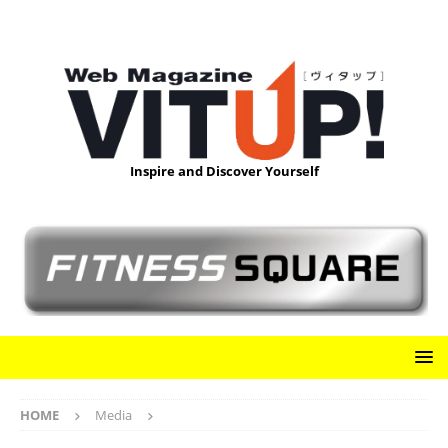
Inspire and Discover Yourself
HOME
Media