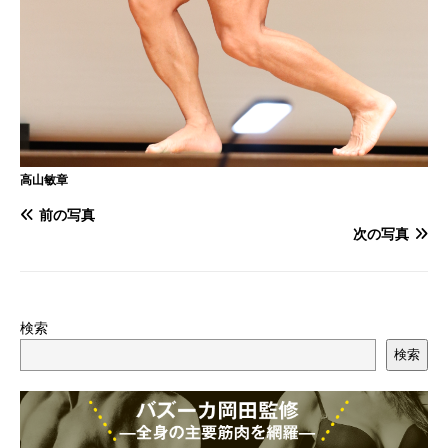
高山敏章
前の写真
次の写真
検索
検索