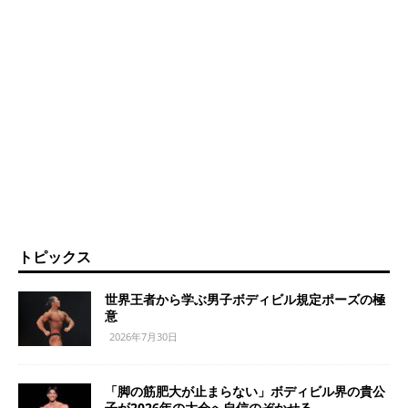
トピックス
世界王者から学ぶ男子ボディビル規定ポーズの極
意
2026年7月30日
「脚の筋肥大が止まらない」ボディビル界の貴公
子が2026年の大会へ自信のぞかせる