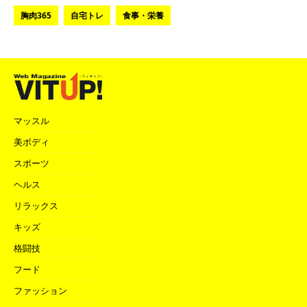
胸肉365
自宅トレ
食事・栄養
マッスル
美ボディ
スポーツ
ヘルス
リラックス
キッズ
格闘技
フード
ファッション