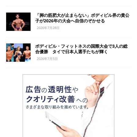
「脚の筋肥大が止まらない」ボディビル界の貴公
子が2026年の大会へ自信のぞかせる
2026年7月28日
ボディビル・フィットネスの国際大会で3人の総
合優勝 タイで日本人選手たちが輝く
2026年7月5日