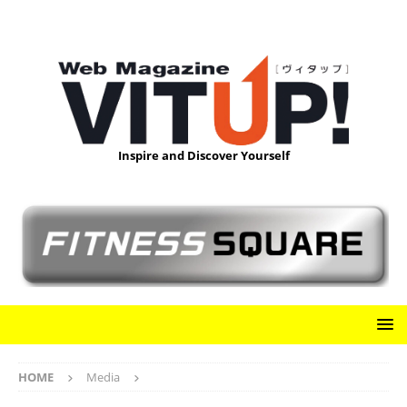
Inspire and Discover Yourself
HOME
Media