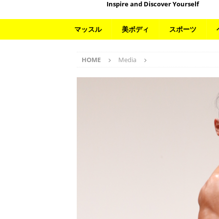
Inspire and Discover Yourself
マッスル
美ボディ
スポーツ
HOME
Media