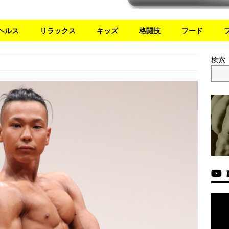
ヘルス
リラックス
キッズ
格闘技
フード
検索