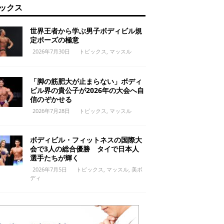
ックス
世界王者から学ぶ男子ボディビル規
定ポーズの極意
2026年7月30日
トピックス
,
マッスル
「脚の筋肥大が止まらない」ボディ
ビル界の貴公子が2026年の大会へ自
信のぞかせる
2026年7月28日
トピックス
,
マッスル
ボディビル・フィットネスの国際大
会で3人の総合優勝 タイで日本人
選手たちが輝く
2026年7月5日
トピックス
,
マッスル
,
美ボ
ディ