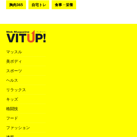
胸肉365
自宅トレ
食事・栄養
マッスル
美ボディ
スポーツ
ヘルス
リラックス
キッズ
格闘技
フード
ファッション
連載