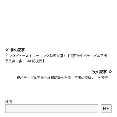
前の記事
インタビュー＆トレーニング動画公開！【関西学生ボディビル王者・
宇佐美一歩：GKB応援団】
次の記事
現ボディビル王者・横川尚隆の自著「王者の突破力」が発売！
検索
検索