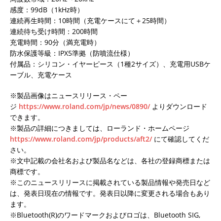
感度：99dB（1kHz時）
連続再生時間：10時間（充電ケースにて＋25時間）
連続待ち受け時間：200時間
充電時間：90分（満充電時）
防水保護等級：IPX5準拠（防噴流仕様）
付属品：シリコン・イヤーピース（1種2サイズ）、充電用USBケ
ーブル、充電ケース
※製品画像はニュースリリース・ペー
ジ
https://www.roland.com/jp/news/0890/
よりダウンロード
できます。
※製品の詳細につきましては、ローランド・ホームページ
https://www.roland.com/jp/products/aft2/
にて確認してくだ
さい。
※文中記載の会社名および製品名などは、各社の登録商標または
商標です。
※このニュースリリースに掲載されている製品情報や発売日など
は、発表日現在の情報です。発表日以降に変更される場合もあり
ます。
※Bluetooth(R)のワードマークおよびロゴは、Bluetooth SIG,