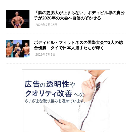
「脚の筋肥大が止まらない」ボディビル界の貴公
子が2026年の大会へ自信のぞかせる
2026年7月28日
ボディビル・フィットネスの国際大会で3人の総
合優勝 タイで日本人選手たちが輝く
2026年7月5日